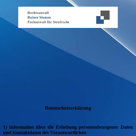
Datenschutzerklärung
1) Information über die Erhebung personenbezogener Daten
und Kontaktdaten des Verantwortlichen