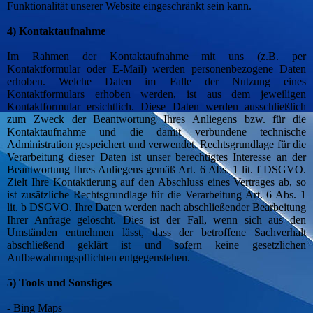
Funktionalität unserer Website eingeschränkt sein kann.
4) Kontaktaufnahme
Im Rahmen der Kontaktaufnahme mit uns (z.B. per
Kontaktformular oder E-Mail) werden personenbezogene Daten
erhoben. Welche Daten im Falle der Nutzung eines
Kontaktformulars erhoben werden, ist aus dem jeweiligen
Kontaktformular ersichtlich. Diese Daten werden ausschließlich
zum Zweck der Beantwortung Ihres Anliegens bzw. für die
Kontaktaufnahme und die damit verbundene technische
Administration gespeichert und verwendet. Rechtsgrundlage für die
Verarbeitung dieser Daten ist unser berechtigtes Interesse an der
Beantwortung Ihres Anliegens gemäß Art. 6 Abs. 1 lit. f DSGVO.
Zielt Ihre Kontaktierung auf den Abschluss eines Vertrages ab, so
ist zusätzliche Rechtsgrundlage für die Verarbeitung Art. 6 Abs. 1
lit. b DSGVO. Ihre Daten werden nach abschließender Bearbeitung
Ihrer Anfrage gelöscht. Dies ist der Fall, wenn sich aus den
Umständen entnehmen lässt, dass der betroffene Sachverhalt
abschließend geklärt ist und sofern keine gesetzlichen
Aufbewahrungspflichten entgegenstehen.
5) Tools und Sonstiges
- Bing Maps