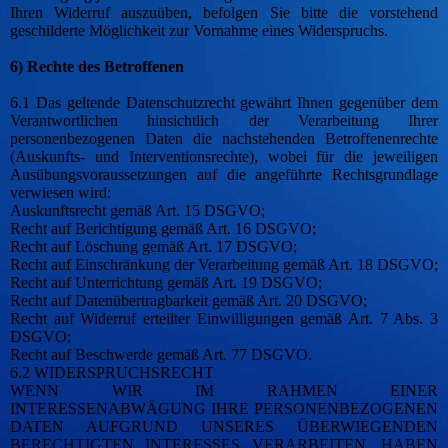
Ihren Widerruf auszuüben, befolgen Sie bitte die vorstehend
geschilderte Möglichkeit zur Vornahme eines Widerspruchs.
6) Rechte des Betroffenen
6.1 Das geltende Datenschutzrecht gewährt Ihnen gegenüber dem
Verantwortlichen hinsichtlich der Verarbeitung Ihrer
personenbezogenen Daten die nachstehenden Betroffenenrechte
(Auskunfts- und Interventionsrechte), wobei für die jeweiligen
Ausübungsvoraussetzungen auf die angeführte Rechtsgrundlage
verwiesen wird:
Auskunftsrecht gemäß Art. 15 DSGVO;
Recht auf Berichtigung gemäß Art. 16 DSGVO;
Recht auf Löschung gemäß Art. 17 DSGVO;
Recht auf Einschränkung der Verarbeitung gemäß Art. 18 DSGVO;
Recht auf Unterrichtung gemäß Art. 19 DSGVO;
Recht auf Datenübertragbarkeit gemäß Art. 20 DSGVO;
Recht auf Widerruf erteilter Einwilligungen gemäß Art. 7 Abs. 3
DSGVO;
Recht auf Beschwerde gemäß Art. 77 DSGVO.
6.2 WIDERSPRUCHSRECHT
WENN WIR IM RAHMEN EINER
INTERESSENABWÄGUNG IHRE PERSONENBEZOGENEN
DATEN AUFGRUND UNSERES ÜBERWIEGENDEN
BERECHTIGTEN INTERESSES VERARBEITEN, HABEN