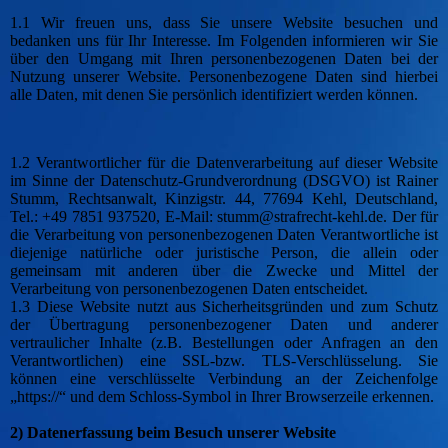
1.1 Wir freuen uns, dass Sie unsere Website besuchen und
bedanken uns für Ihr Interesse. Im Folgenden informieren wir Sie
über den Umgang mit Ihren personenbezogenen Daten bei der
Nutzung unserer Website. Personenbezogene Daten sind hierbei
alle Daten, mit denen Sie persönlich identifiziert werden können.
1.2 Verantwortlicher für die Datenverarbeitung auf dieser Website
im Sinne der Datenschutz-Grundverordnung (DSGVO) ist Rainer
Stumm, Rechtsanwalt, Kinzigstr. 44, 77694 Kehl, Deutschland,
Tel.: +49 7851 937520, E-Mail: stumm@strafrecht-kehl.de. Der für
die Verarbeitung von personenbezogenen Daten Verantwortliche ist
diejenige natürliche oder juristische Person, die allein oder
gemeinsam mit anderen über die Zwecke und Mittel der
Verarbeitung von personenbezogenen Daten entscheidet.
1.3 Diese Website nutzt aus Sicherheitsgründen und zum Schutz
der Übertragung personenbezogener Daten und anderer
vertraulicher Inhalte (z.B. Bestellungen oder Anfragen an den
Verantwortlichen) eine SSL-bzw. TLS-Verschlüsselung. Sie
können eine verschlüsselte Verbindung an der Zeichenfolge
„https://“ und dem Schloss-Symbol in Ihrer Browserzeile erkennen.
2) Datenerfassung beim Besuch unserer Website