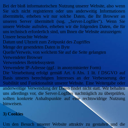
Bei der bloß informatorischen Nutzung unserer Website, also wenn
Sie sich nicht registrieren oder uns anderweitig Informationen
übermitteln, erheben wir nur solche Daten, die Ihr Browser an
unseren Server übermittelt (sog. „Server-Logfiles“). Wenn Sie
unsere Website aufrufen, erheben wir die folgenden Daten, die für
uns technisch erforderlich sind, um Ihnen die Website anzuzeigen:
Unsere besuchte Website
Datum und Uhrzeit zum Zeitpunkt des Zugriffes
Menge der gesendeten Daten in Byte
Quelle/Verweis, von welchem Sie auf die Seite gelangten
Verwendeter Browser
Verwendetes Betriebssystem
Verwendete IP-Adresse (ggf.: in anonymisierter Form)
Die Verarbeitung erfolgt gemäß Art. 6 Abs. 1 lit. f DSGVO auf
Basis unseres berechtigten Interesses an der Verbesserung der
Stabilität und Funktionalität unserer Website. Eine Weitergabe oder
anderweitige Verwendung der Daten findet nicht statt. Wir behalten
uns allerdings vor, die Server-Logfiles nachträglich zu überprüfen,
sollten konkrete Anhaltspunkte auf eine rechtswidrige Nutzung
hinweisen.
3) Cookies
Um den Besuch unserer Website attraktiv zu gestalten und die