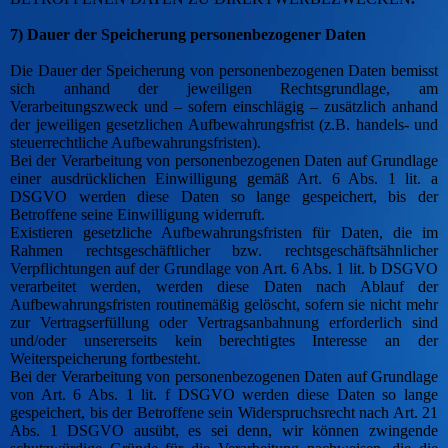
7) Dauer der Speicherung personenbezogener Daten
Die Dauer der Speicherung von personenbezogenen Daten bemisst
sich anhand der jeweiligen Rechtsgrundlage, am
Verarbeitungszweck und – sofern einschlägig – zusätzlich anhand
der jeweiligen gesetzlichen Aufbewahrungsfrist (z.B. handels- und
steuerrechtliche Aufbewahrungsfristen).
Bei der Verarbeitung von personenbezogenen Daten auf Grundlage
einer ausdrücklichen Einwilligung gemäß Art. 6 Abs. 1 lit. a
DSGVO werden diese Daten so lange gespeichert, bis der
Betroffene seine Einwilligung widerruft.
Existieren gesetzliche Aufbewahrungsfristen für Daten, die im
Rahmen rechtsgeschäftlicher bzw. rechtsgeschäftsähnlicher
Verpflichtungen auf der Grundlage von Art. 6 Abs. 1 lit. b DSGVO
verarbeitet werden, werden diese Daten nach Ablauf der
Aufbewahrungsfristen routinemäßig gelöscht, sofern sie nicht mehr
zur Vertragserfüllung oder Vertragsanbahnung erforderlich sind
und/oder unsererseits kein berechtigtes Interesse an der
Weiterspeicherung fortbesteht.
Bei der Verarbeitung von personenbezogenen Daten auf Grundlage
von Art. 6 Abs. 1 lit. f DSGVO werden diese Daten so lange
gespeichert, bis der Betroffene sein Widerspruchsrecht nach Art. 21
Abs. 1 DSGVO ausübt, es sei denn, wir können zwingende