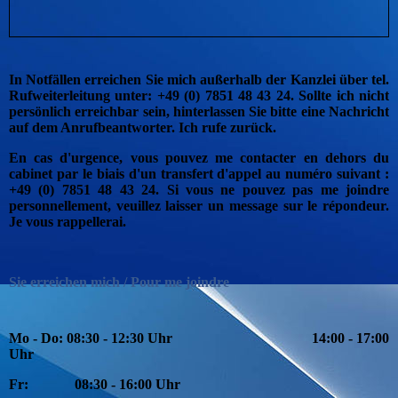
In Notfällen erreichen Sie mich außerhalb der Kanzlei über tel.
Rufweiterleitung unter: +49 (0) 7851 48 43 24. Sollte ich nicht
persönlich erreichbar sein, hinterlassen Sie bitte eine Nachricht
auf dem Anrufbeantworter. Ich rufe zurück.
En cas d'urgence, vous pouvez me contacter en dehors du
cabinet par le biais d'un transfert d'appel au numéro suivant :
+49 (0) 7851 48 43 24. Si vous ne pouvez pas me joindre
personnellement, veuillez laisser un message sur le répondeur.
Je vous rappellerai.
Sie erreichen mich / Pour me joindre
Mo - Do: 08:30 - 12:30 Uhr
1
4:00 - 17:00
Uhr
Fr: 08:30 - 16:00 Uhr