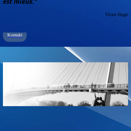
est mieux."
Victor Hugo
Kontakt