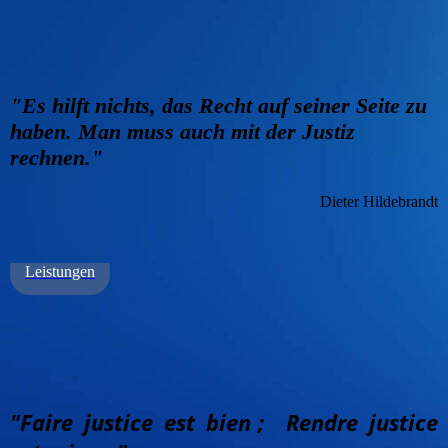
"Es hilft nichts, das Recht auf seiner Seite zu
haben. Man muss auch mit der Justiz
rechnen."
Dieter Hildebrandt
Leistungen
"Faire just
ice est bien
; R
endre justice