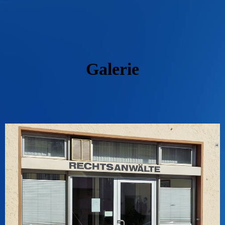
G
alerie